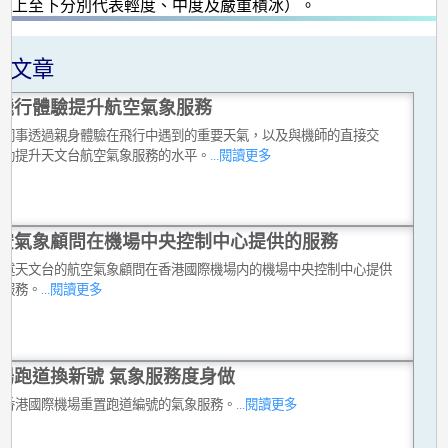
由上至下分別代表輕度、中度及嚴重積冰）。
關文章
飛行體驗提升航空氣象服務
台同事透過親身體驗在飛行中遇到的重要天氣，以及與機師的直接交
有助提升天文台航空氣象服務的水平。
...閱讀更多
空氣象顧問在機場中央控制中心提供的服務
講述天文台的航空氣象顧問在香港國際機場内的機場中央控制中心提供
同服務。
...閱讀更多
場跑道換新號 氣象服務度身做
合香港國際機場重置跑道編號的氣象服務。
...閱讀更多