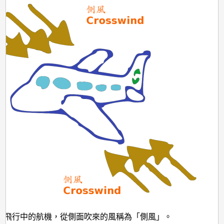
於飛行中的航機，從側面吹來的風稱為「側風」。