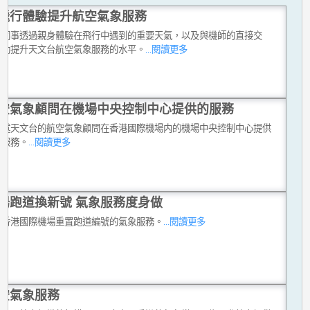
飛行體驗提升航空氣象服務
台同事透過親身體驗在飛行中遇到的重要天氣，以及與機師的直接交
有助提升天文台航空氣象服務的水平。
...閱讀更多
空氣象顧問在機場中央控制中心提供的服務
講述天文台的航空氣象顧問在香港國際機場内的機場中央控制中心提供
同服務。
...閱讀更多
場跑道換新號 氣象服務度身做
合香港國際機場重置跑道編號的氣象服務。
...閱讀更多
空氣象服務