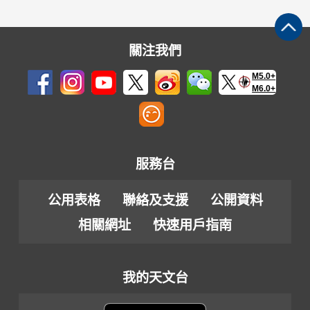
關注我們
M5.0+
M6.0+
服務台
公用表格
聯絡及支援
公開資料
相關網址
快速用戶指南
我的天文台