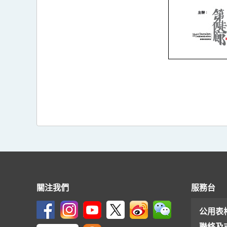
關注我們
服務台
公用表
聯絡及