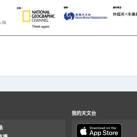
我的天文台
格
支援