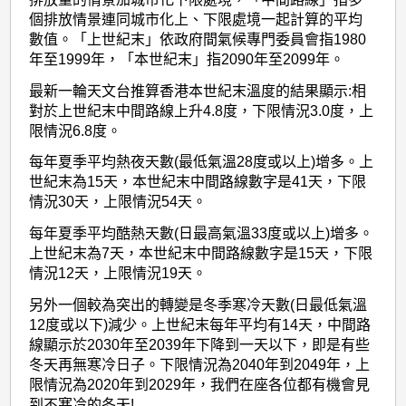
個排放情景連同城市化上、下限處境一起計算的平均
數值。「上世紀末」依政府間氣候專門委員會指1980
年至1999年，「本世紀末」指2090年至2099年。
最新一輪天文台推算香港本世紀末溫度的結果顯示:相
對於上世紀末中間路線上升4.8度，下限情況3.0度，上
限情況6.8度。
每年夏季平均熱夜天數(最低氣溫28度或以上)增多。上
世紀末為15天，本世紀末中間路線數字是41天，下限
情況30天，上限情況54天。
每年夏季平均酷熱天數(日最高氣溫33度或以上)增多。
上世紀末為7天，本世紀末中間路線數字是15天，下限
情況12天，上限情況19天。
另外一個較為突出的轉變是冬季寒冷天數(日最低氣溫
12度或以下)減少。上世紀末每年平均有14天，中間路
線顯示於2030年至2039年下降到一天以下，即是有些
冬天再無寒冷日子。下限情況為2040年到2049年，上
限情況為2020年到2029年，我們在座各位都有機會見
到不寒冷的冬天!