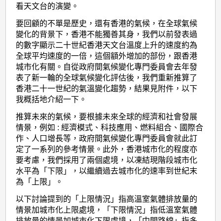
看天文台的演變。
要回顧的不單是歷史，還有香港的氣候，在全球氣候
變化的背景下，香港不能獨善其身，我們以前發表過
的數字顯示二十世紀香港天文台溫度上升的速度約為
全球平均速度的一倍，這個額外增加的部份，跟香港
城市化有關。自從政府間氣候變化專門委員會去年發
表了新一輪的全球氣候變化評估後，我們重新推算了
香港二十一世紀的氣溫變化趨勢，結果見附件，以下
我概括地介紹一下。
推算未來的氣候，要根據未來全球的經濟和社會發展
情景，例如 : 經濟模式、科技應用、燃料組合、國際合
作、人口增長等，政府間氣候變化專門委員會就此訂
定了一系列的參考情景。此外，香港城市化的程度亦
要考慮，我們採用了兩個處境，以凍結現階段城市化
水平為「下限」，以繼續過去城市化的速率到世紀末
為「上限」。
以下討論提到的「上限情況」指高溫室氣體排放量的
情景加城市化上限處境，「下限情況」指低溫室氣體
排放量的情景加城市化下限處境，「中間路線」指多