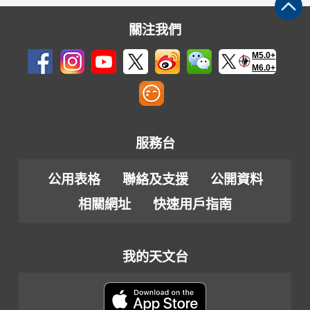
關注我們
M5.0+
M6.0+
服務台
公用表格
聯絡及支援
公開資料
相關網址
快速用戶指南
我的天文台