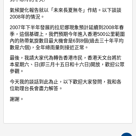
氣候變化報告就以「未來長夏無冬」作結。以下談談
2008年的情況。
2007年下半年發展的拉尼娜現象預計延續到2008年春
季，這個基礎上，我們預期今年進入香港500公里範圍
內的熱帶氣旋數目最大機會是6到8個(過去三十年平均
數是六個)，全年總雨量則接近正常。
最後，我請大家代為轉告香港市民，香港天文台將於
本星期六、日(即三月十五日和十六日)開放，歡迎公眾
參觀。
今天我的談話到此為止，以下歡迎大家發問，我和各
位助理台長會盡力解答。
謝謝。