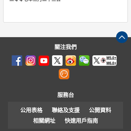
關注我們
M5.0+
M6.0+
服務台
公用表格
聯絡及支援
公開資料
相關網址
快速用戶指南