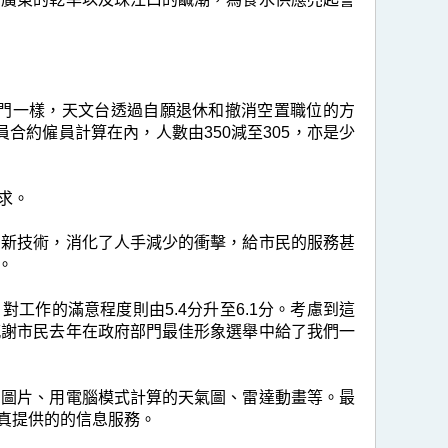
門一樣，天文台透過自願退休和撤消空置職位的方
合約僱員計算在內，人數由350減至305，亦是少
求。
和新技術，消化了人手減少的衝擊，給市民的服務甚
。
工作的滿意程度則由5.4分升至6.1分。考慮到這
感謝市民去年在政府部門最佳形象選舉中給了我們一
星圖片、用電腦模式計算的天氣圖、雷達動畫等。最
傳真提供的的信息服務。