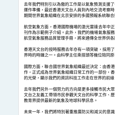
去年我們特別引以為傲的工作是以氣象預測支援了
運作準備，最近香港天文台人員到內地交流考察時
期間世界氣象組織在北京安排的多國預報系統聯合
航空氣象方面，香港國際機場的激光雷達去年中正
刊作為示範例子介紹。此外，我們的機場氣象服務
航空氣象服務品質管理手冊，將來通傳全世界供各
香港天文台的授時服務去年亦有一項突破，採用了
界時的時鐘之一。由科學主任乘搭頭等機位陪同原
國際方面，聯合國世界氣象組織最近決定：由香港
作，正式成為世界氣象組織日常工作的一部份，香
的光榮，顯示我們的資訊科技工作走在世界的前緣
去年我們另外一個努力的方向是更多接觸市民大眾
文台之友義工帶領市民參觀天文台的科學工作、歷
教育界提供最新的氣象及地球科學訊息。
未來一年，我們將特別著重推廣防災和減災的意識