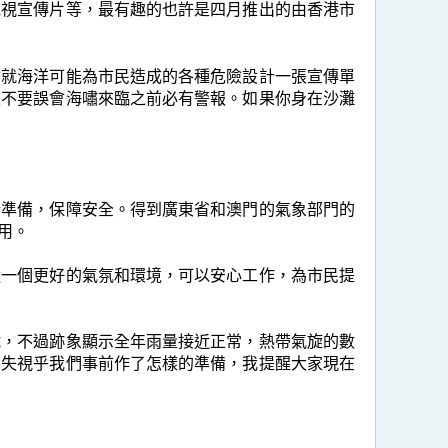
電視宣傳片等，最有趣的也許是四月推出的由香港市
會就海洋可能為市民造成的各種危險設計一張宣傳單
家不要誤會海嘯來臨之前必有警報。如果你身在沙灘
所準備，保障安全。得到廣東省和澳門的氣象部門的
用。
造一個更好的氣氛和環境，可以安心工作，為市民提
號，不過跡象顯示全年雨量接近正常，熱帶氣旋的數
損失視乎我們事前作了怎樣的準備，我提醒大家現在