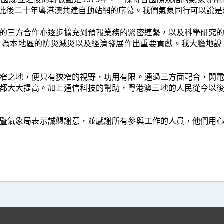
此後二十年粵港澳共建自動站網的序幕。我們氣象同行可以說是
三方合作亦逐步擴充到預報業務的緊密連繫，以及科學研究的
，為本地區的防災減災以及經濟發展作出重要貢獻。我大膽地說
之地，便只有狹窄的視野，功用有限。通過三方面配合，閃電
都大大提高。加上通信科技的幫助，粵港澳三地的人民從今以
氣象局表示誠懇謝意，並感謝所有參與工作的人員，他們用心