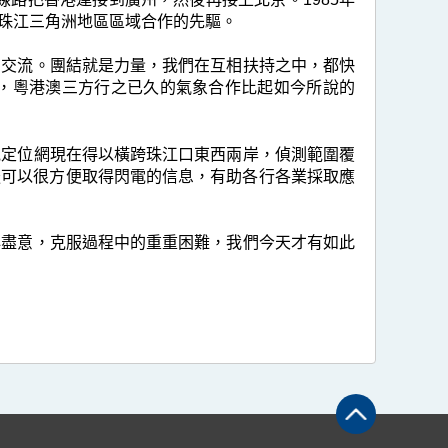
珠江三角洲地區區域合作的先驅。
交流。團結就是力量，我們在互相扶持之中，都快
，粵港澳三方行之已久的氣象合作比起如今所說的
定位網現在得以橫跨珠江口東西兩岸，偵測範圍覆
後可以很方便取得閃電的信息，有助各行各業採取應
盡意，克服過程中的重重困難，我們今天才有如此