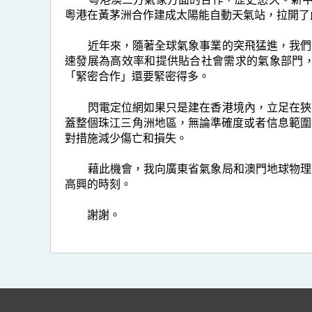
粵港在黃茅洲合作建成太陽能自動天氣站，拉開了
近年來，隨著全球氣象事業的突飛猛進，我們的
速發展為高效率和提供貼合社會需求的氣象部門
「緊密合作」還要緊密得多。
閃電定位網如果只是建在香港境內，立足在狹窄
蓋整個珠江三角洲地區，無論準確度或者信息範圍
對措施減少傷亡和損失。
藉此機會，我向廣東省氣象局和澳門地球物理暨
高興的時刻。
謝謝。