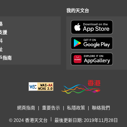
我的天文台
格
支援
料
址
戶指南
網頁指南
|
重要告示
|
私隱政策
|
聯絡我們
|
© 2024 香港天文台
最後更新日期: 2019年11月28日