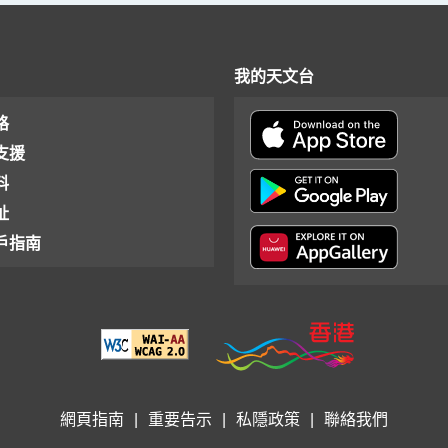
我的天文台
格
支援
料
址
戶指南
網頁指南
|
重要告示
|
私隱政策
|
聯絡我們