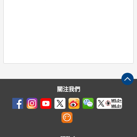
關注我們
M5.0+
M6.0+