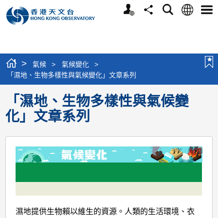
個
語
搜
分
選
人
言
尋
享
單
版
網
站
>
氣候
>
氣候變化
>
「濕地、生物多樣性與氣候變化」文章系列
「濕地、生物多樣性與氣候變
化」文章系列
濕地提供生物賴以維生的資源。人類的生活環境、衣