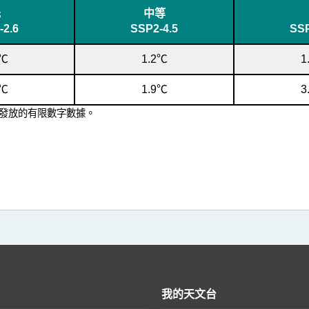
低
中等
-2.6
SSP2-4.5
SSP
1℃
1.2℃
1
2℃
1.9℃
3
s網站所發放的有限數字數據。
我的天文台