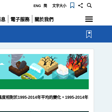
ENG
简
文字大小
選
消息
電子服務
關於我們
單
展
展
開
開
度相對於1995-2014年平均的變化。1995-2014年