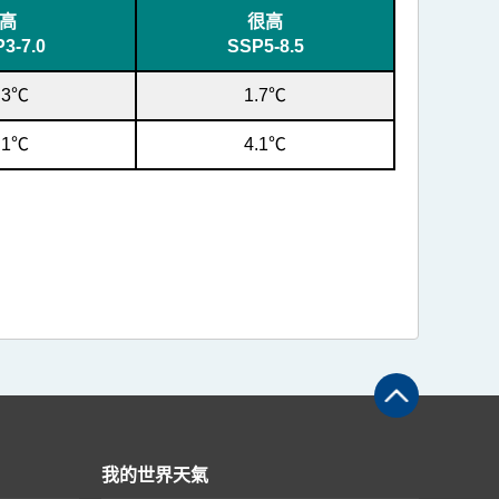
高
很高
3-7.0
SSP5-8.5
.3℃
1.7℃
.1℃
4.1℃
我的世界天氣