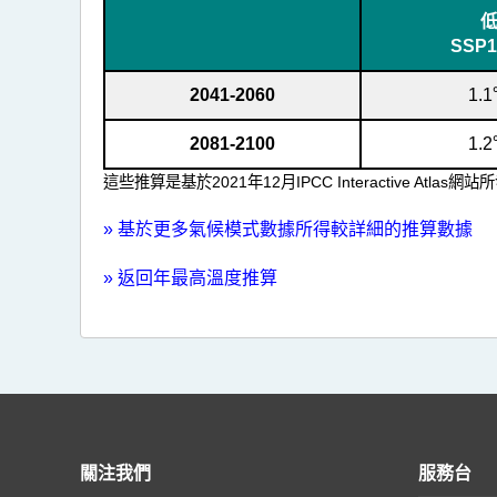
算
數
SSP1
據
2041-2060
1.
2081-2100
1.
這些推算是基於2021年12月IPCC Interactive Atla
»
基於更多氣候模式數據所得較詳細的推算數據
»
返回年最高溫度推算
關注我們
服務台