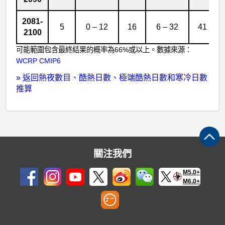
2081-
5
0 – 12
16
6 – 32
41
2100
可能範圍包含最終結果的概率為66%或以上。數據來源：
WCRP CMIP6
»
返回熱夜數目、酷熱日數、極端酷熱日數和寒冷日數
推算
關注我們
M5.0+
M6.0+