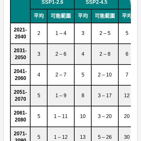
推
SSP1-2.6
SSP2-4.5
SSP3
算
平均
可能範圍
平均
可能範圍
平均
數
據
2021-
2
1 – 4
3
2 – 5
5
2040
2031-
3
2 – 6
4
2 – 8
6
2050
2041-
4
2 – 7
5
2 – 10
7
2060
2051-
5
1 – 9
8
3 – 17
12
2070
2061-
5
1 – 11
10
3 – 20
20
2080
2071-
5
1 – 12
13
5 – 26
30
2090