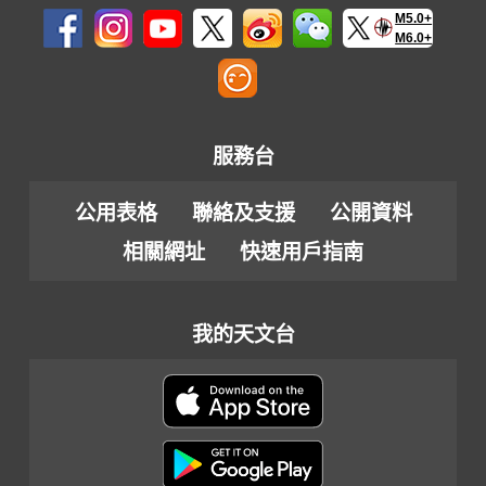
M5.0+
M6.0+
服務台
公用表格
聯絡及支援
公開資料
相關網址
快速用戶指南
我的天文台