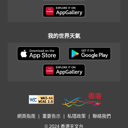
我的世界天氣
網頁指南
|
重要告示
|
私隱政策
|
聯絡我們
© 2024 香港天文台