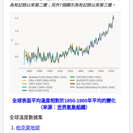
標
為有記錄以來第二暖；另外7個顯示為有記錄以來第三暖。
-
全
球
溫
度
全球表面平均溫度相對於1850-1900年平均的變化
（來源：
世界氣象組織
）
全球溫度數據集
柏克萊地球