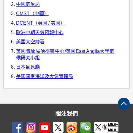
中國氣象局
CMST（中國）
DCENT（英國 / 美國）
歐洲中期天氣預報中心
美國太空總署
英國氣象局哈得萊中心/英國East Anglia大學氣
候研究小組
日本氣象廳
美國國家海洋及大氣管理局
關注我們
M5.0+
M6.0+