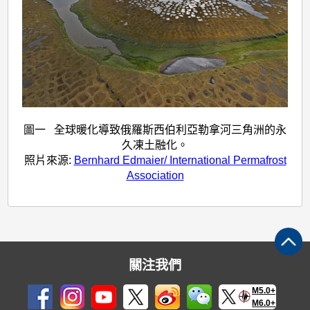
圖一 全球暖化導致俄羅斯西伯利亞勒拿河三角洲的永
久凍土融化。
照片來源
:
Bernhard Edmaier/ International Permafrost
Association
關注我們
M5.0+
M6.0+