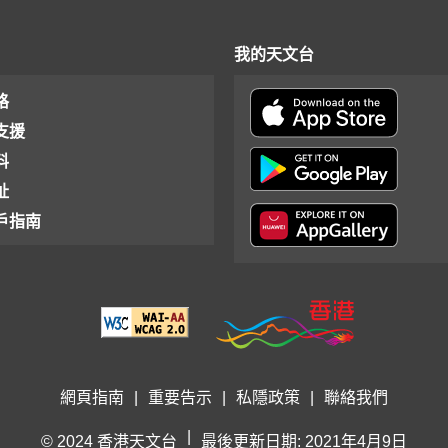
我的天文台
格
支援
料
址
戶指南
網頁指南
|
重要告示
|
私隱政策
|
聯絡我們
|
© 2024 香港天文台
最後更新日期: 2021年4月9日