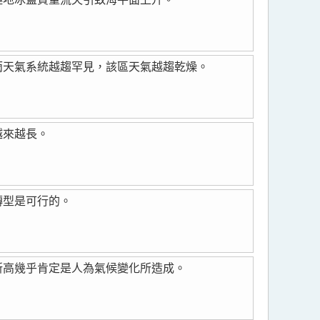
雨天氣系統越趨罕見，該區天氣越趨乾燥。
越來越長。
轉型是可行的。
新高幾乎肯定是人為氣候變化所造成。