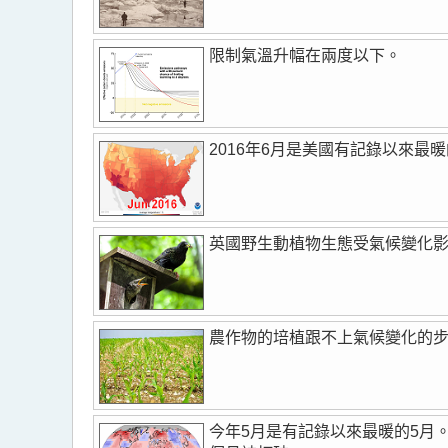
限制氣溫升幅在兩度以下。
2016年6月是美國有記錄以來最暖
英國野生動植物生態受氣候變化
農作物的培植跟不上氣候變化的
今年5月是有記錄以來最暖的5月