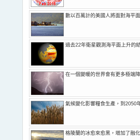
數以百萬計的美國人將面對海平
過去22年衛星觀測海平面上升的
在一個變暖的世界會有更多極端
氣候變化影響糧食生產，到2050
格陵蘭的冰愈來愈黑，增加了融