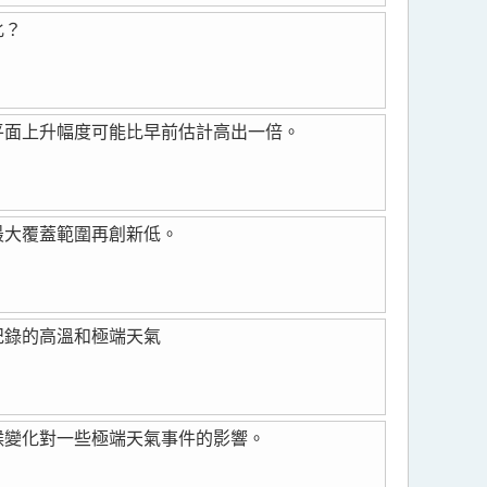
化？
平面上升幅度可能比早前估計高出一倍。
最大覆蓋範圍再創新低。
紀錄的高溫和極端天氣
候變化對一些極端天氣事件的影響。