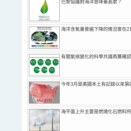
巴黎協議對海洋意味著甚麼？
海洋含氧量普遍下降的情況會在2
有關氣候變化的科學共識再獲確
今年3月是美國本土有記錄以來第
海平面上升主要是燃燒化石燃料