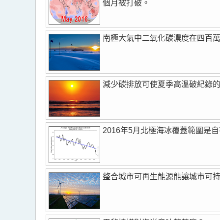
個月被打破。
南極大氣中二氧化碳濃度在四百萬年來
減少碳排放可使夏季高溫破紀錄
2016年5月北極海冰覆蓋範圍是
整合城市可再生能源能讓城市可