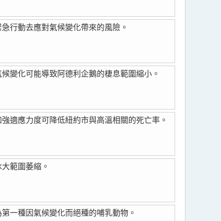
緊急行動去應對氣候變化帶來的風險。
氣候變化可能導致阿德利企鵝的棲息範圍縮小。
加強適應力度可降低紐約市與高溫相關的死亡率。
冰大範圍萎縮。
為第一種因氣候變化而絕種的哺乳動物。