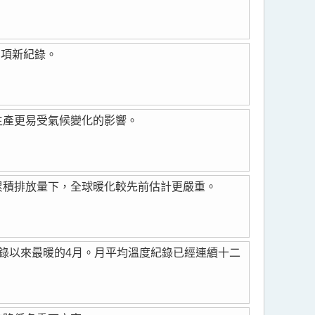
多項新紀錄。
生產更易受氣候變化的影響。
累積排放量下，全球暖化較先前估計更嚴重。
記錄以來最暖的4月。月平均溫度紀錄已經連續十二