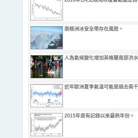
南極洲冰安全帶存在風險。
人為氣候變化增加英格蘭南部洪
近年歐洲夏季氣溫可能是過去兩
2015年是有記錄以來最熱年份。