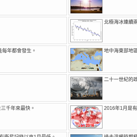
北極海冰連續
可能每年都會發生。
地中海東部地區
二十一世紀的
去三千年來最快。
2016年1月
自有衛星記錄以來1月最低。
過去溫暖時期