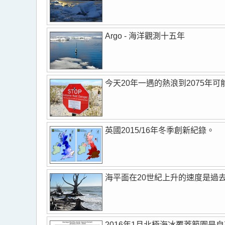
Argo - 海洋觀測十五年
今天20年一遇的熱浪到2075年
英國2015/16年冬季創新紀錄。
海平面在20世紀上升的速度是過
2016年1月北極海冰覆蓋範圍是