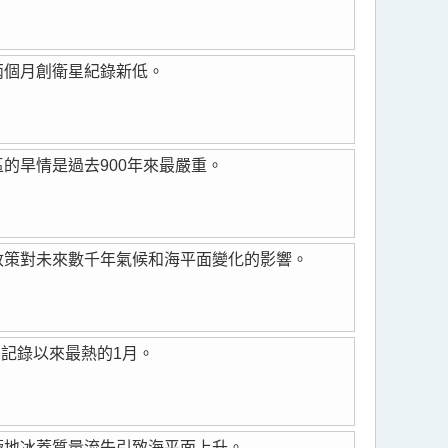
兩個月創衛星紀錄新低。
的旱情是過去900年來最嚴重。
政策對未來數千年氣候和海平面變化的影響。
是有記錄以來最熱的1月。
極地冰蓋質量流失引致海平面上升。