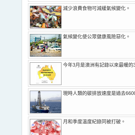
減少浪費食物可減緩氣候變化。
氣候變化使公眾健康風險惡化。
今年3月是澳洲有記錄以來最暖的
現時人類的碳排放速度是過去66
月和季度溫度紀錄同被打破。