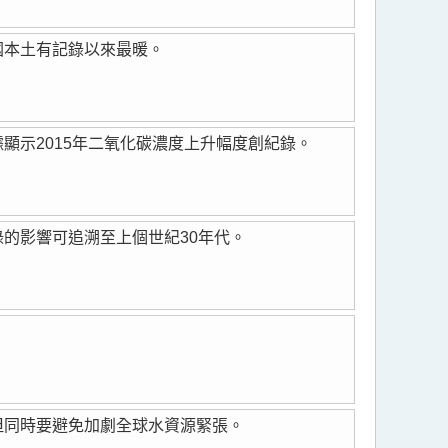
國本土有記錄以來最暖。
顯示2015年二氧化碳濃度上升幅度創紀錄。
的影響可追溯至上個世紀30年代。
。
但同時要避免加劇全球水資源緊張。