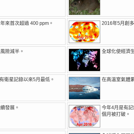
首次超過 400 ppm。
2016年5月創
的風險減半。
全球化使經濟
自有衛星記錄以來5月最低。
在高溫室氣體
持續發展。
今年4月是有
個月被打破。