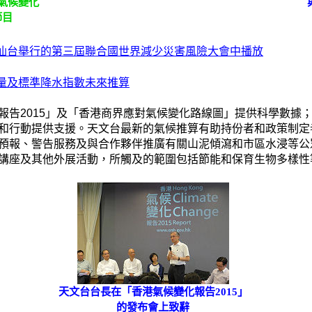
氣候變化
節目
仙台舉行的第三屆聯合國世界減少災害風險大會中播放
量及標準降水指數未來推算
報告2015」及「香港商界應對氣候變化路線圖」提供科學數據
和行動提供支援。天文台最新的氣候推算有助持份者和政策制定
預報、警告服務及與合作夥伴推廣有關山泥傾瀉和市區水浸等公
講座及其他外展活動，所觸及的範圍包括節能和保育生物多樣性
天文台台長在「香港氣候變化報告2015」
的發布會上致辭