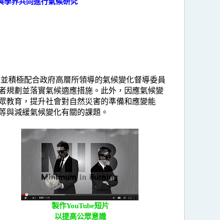
與學界共同進行氣候研究
；並積極配合政府高層所領導的氣候變化督導委員
者規劃並落實氣候適應措施。此外，因應氣候變
眾教育，提升社會對自然災害的準備和應變能
等與減緩氣候變化有關的課題。
製作YouTube短片
以提高公眾意識