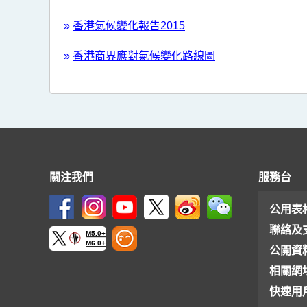
»
香港氣候變化報告2015
»
香港商界應對氣候變化路線圖
關注我們
服務台
公用表
聯絡及
M5.0+
M6.0+
公開資
相關網
快速用