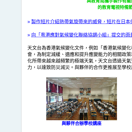
與教育局攜手製作有關
的教育電視特備
»
製作短片介紹熱帶氣旋帶來的威脅，短片在日本
»
向「粵港應對氣候變化聯絡協調小組」提交的雨
天文台為香港氣候變化文件，例如「香港氣候變化
會，為制定減緩、適應和提升應變能力的相關政策
化所帶來越來越頻繁的極端天氣，天文台透過天氣
力，以達致防災減災。與夥伴的合作更推展至學校
與夥伴合辦學校講座