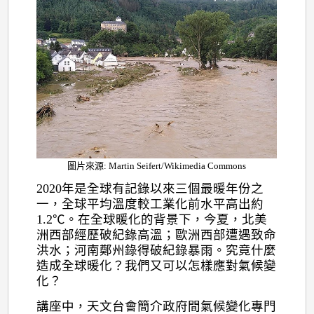
圖片來源: Martin Seifert/Wikimedia Commons
2020年是全球有記錄以來三個最暖年份之
一，全球平均溫度較工業化前水平高出約
1.2℃。在全球暖化的背景下，今夏，北美
洲西部經歷破紀錄高溫；歐洲西部遭遇致命
洪水；河南鄭州錄得破紀錄暴雨。究竟什麼
造成全球暖化？我們又可以怎樣應對氣候變
化？
講座中，天文台會簡介政府間氣候變化專門