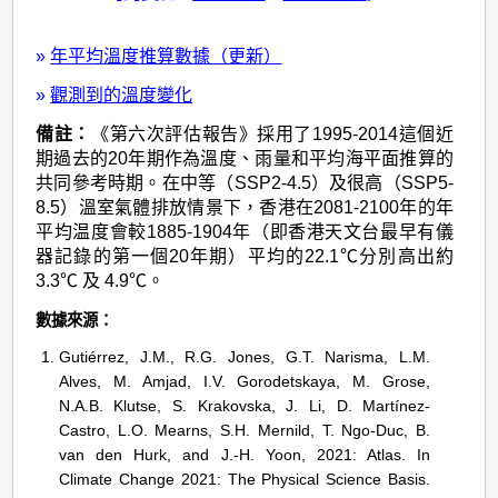
»
年平均溫度推算數據（更新）
»
觀測到的溫度變化
備註：
《第六次評估報告》採用了1995-2014這個近
期過去的20年期作為溫度、雨量和平均海平面推算的
共同參考時期。在中等（SSP2-4.5）及很高（SSP5-
8.5）溫室氣體排放情景下，香港在2081-2100年的年
平均温度會較1885-1904年（即香港天文台最早有儀
器記錄的第一個20年期）平均的22.1℃分別高出約
3.3℃ 及 4.9℃。
數據來源：
Gutiérrez, J.M., R.G. Jones, G.T. Narisma, L.M.
Alves, M. Amjad, I.V. Gorodetskaya, M. Grose,
N.A.B. Klutse, S. Krakovska, J. Li, D. Martínez-
Castro, L.O. Mearns, S.H. Mernild, T. Ngo-Duc, B.
van den Hurk, and J.-H. Yoon, 2021: Atlas. In
Climate Change 2021: The Physical Science Basis.