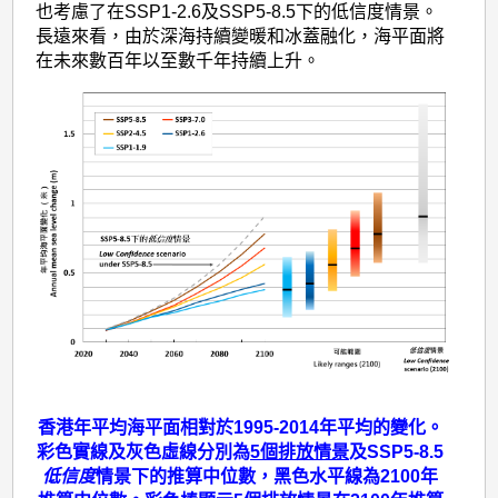
算
也考慮了在SSP1-2.6及SSP5-8.5下的低信度情景。
長遠來看，由於深海持續變暖和冰蓋融化，海平面將
在未來數百年以至數千年持續上升。
香港年平均海平面相對於1995-2014年平均的變化。
彩色實線及灰色虛線分別為
5個排放情景
及SSP5-8.5
低信度
情景下的推算中位數，黑色水平線為2100年