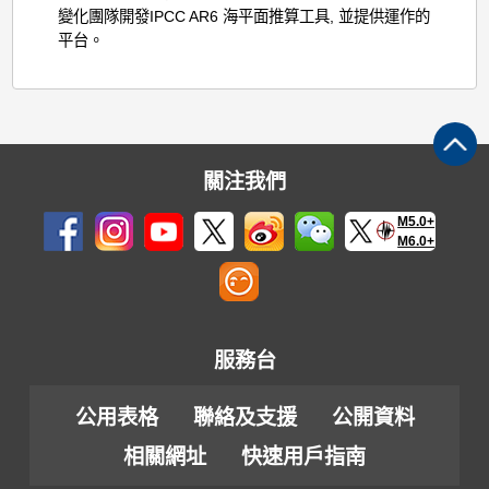
變化團隊開發IPCC AR6 海平面推算工具, 並提供運作的
平台。
關注我們
M5.0+
M6.0+
服務台
公用表格
聯絡及支援
公開資料
相關網址
快速用戶指南