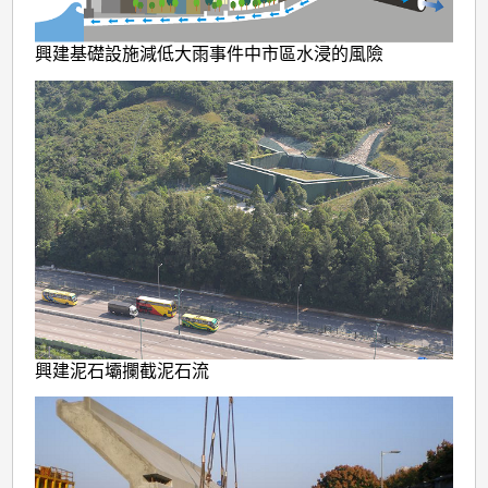
興建基礎設施減低大雨事件中市區水浸的風險
興建泥石壩攔截泥石流