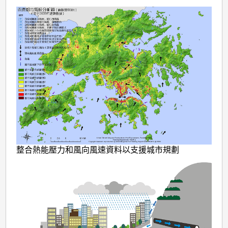
出
準
備
整合熱能壓力和風向風速資料以支援城市規劃