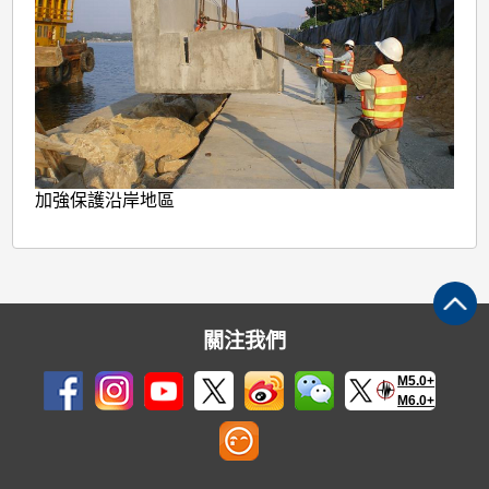
加強保護沿岸地區
關注我們
M5.0+
M6.0+