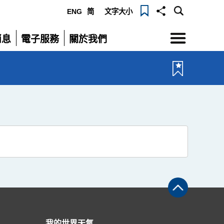
ENG
简
文字大小
選
消息
電子服務
關於我們
單
展
展
開
開
我的世界天氣