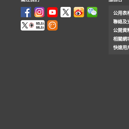
公用表
聯絡及
M5.0+
M6.0+
公開資
相關網
快速用