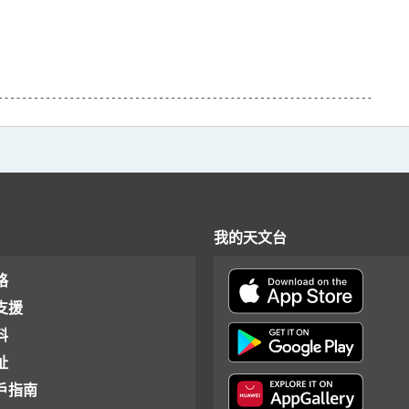
我的天文台
格
支援
料
址
戶指南