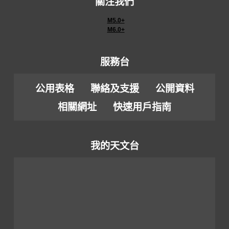
關注我們
M5.0+
M6.0+
服務台
公用表格
聯絡及支援
公開資料
相關網址
快速用戶指南
我的天文台