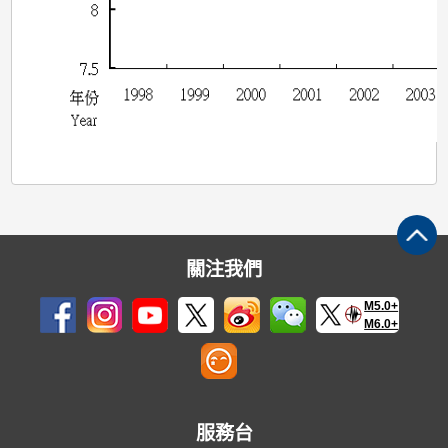
關注我們
M5.0+
M6.0+
服務台