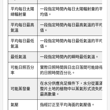
平均每日太陽
一段指定時間內每日太陽輻射量的平
總輻射量
均值。
平均每日最高
一段指定時間內每日最高氣溫的平均
氣溫
值。
平均每日最低
一段指定時間內每日最低氣溫的平均
氣溫
值。
最低氣溫
一段指定時間內的瞬時最低氣溫。
可能日照百分
實際日照時間與日出日落間可能錄得
率
的日照時間百分比。
在水分供應充足條件下，水分從蓋滿
可能蒸發量
整片土地的植物中以蒸氣形式流失的
最高數量。
氣壓
指經訂正至平均海面的氣壓值。