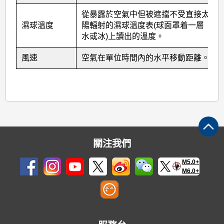
從暴露於空氣中但被遮擋不受直接太
濕球溫度
陽輻射的濕球溫度表(球面罩着一層
水或冰)上讀出的溫度。
風速
空氣在單位時間內的水平移動距離。
關注我們
M5.0+
M6.0+