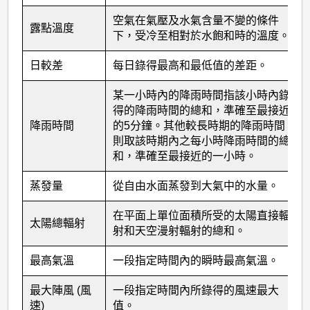
空氣在氣壓及水氣含量不變的條件
露點溫度
下，受冷至相對於水飽和時的溫度。
日較差
每日錄得最高和最低值的差距。
某一小時內的降雨時間指該小時內錄
得的降雨時間的總和，準確至最接近
降雨時間
的5分鐘。其他較長時期的降雨時間
則取該時期內之每小時降雨時間的總
和，準確至最接近的一小時。
蒸發量
從自由水面蒸發到大氣中的水量。
在平面上單位面積所受的太陽直接輻
太陽總輻射
射和天空漫射輻射的總和。
最高氣溫
一段指定時間內的瞬時最高氣溫。
最大陣風 (風
一段指定時間內所錄得的風速最大
速)
值。