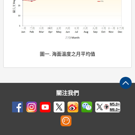
圖一. 海面溫度之月平均值
關注我們
M5.0+
M6.0+