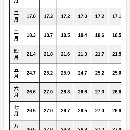
月
二
17.0
17.3
17.2
17.0
17.2
17.1
月
三
18.3
18.7
18.5
18.4
18.6
18.5
月
四
21.4
21.8
21.6
21.3
21.7
21.5
月
五
24.7
25.2
25.0
24.7
25.2
25.0
月
六
26.6
27.0
26.8
26.6
27.0
26.8
月
七
26.5
27.0
26.7
26.5
27.0
26.8
月
八
26.6
27.0
26.8
26.8
27.2
27.0