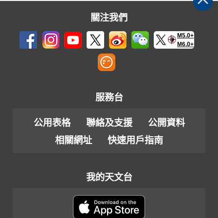
關注我們
M5.0+
M6.0+
服務台
公用表格
聯絡及支援
公開資料
相關網址
快速用戶指南
我的天文台