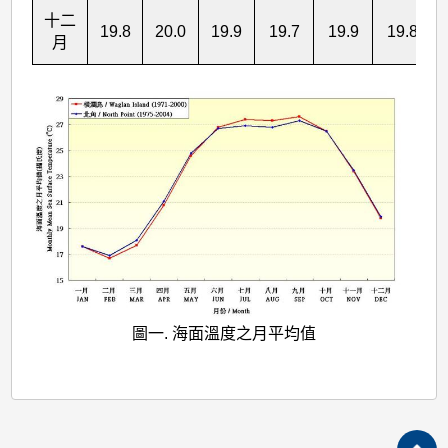
十二
19.8
20.0
19.9
19.7
19.9
19.8
月
圖一. 海面溫度之月平均值