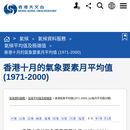
個
語
搜
分
選
人
言
尋
享
單
版
網
站
>
氣候
氣候資料服務
>
>
氣候平均值及極端值
>
香港十月的氣象要素月平均值 (1971-2000)
香港十月的氣象要素月平均值
(1971-2000)
氣候資料服務
>
氣候平均值及極端值
> 香港氣象平均值(1971-2000) (以每月平均值分類)