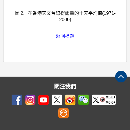
圖 2. 在香港天文台錄得雨量的十天平均值(1971-
2000)
返回標題
關注我們
M5.0+
M6.0+