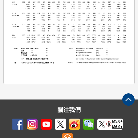
關注我們
M5.0+
M6.0+