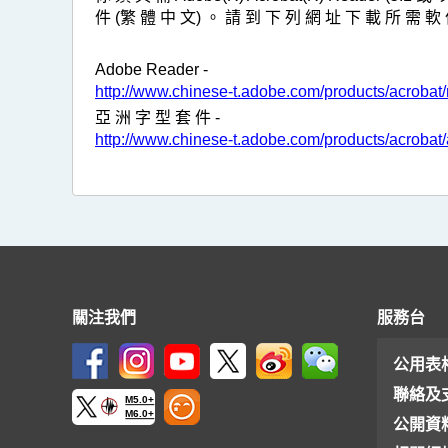
件 (繁 體 中 文) 。 請 到 下 列 網 址 下 載 所 需 軟 
Adobe Reader -
http://www.chinese-t.adobe.com/products/acrobat
亞 洲 字 型 套 件 -
http://www.chinese-t.adobe.com/products/acrobat/
關注我們
服務台
公用表
聯絡及
M5.0+
M6.0+
公開資