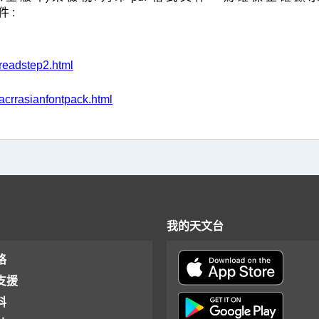
件 :
/readstep2.html
acrrasianfontpack.html
我的天文台
格
支援
料