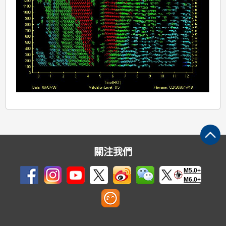
例
關注我們
M5.0+
M6.0+