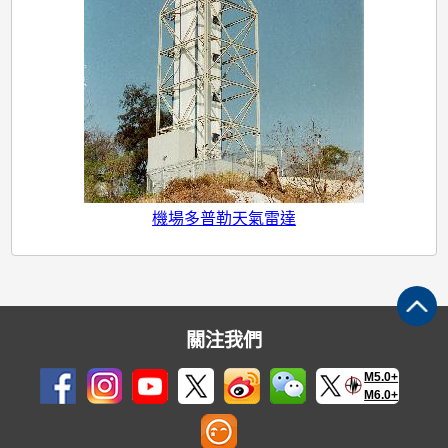
達
機場多普勒天氣雷達
關注我們
M5.0+
M6.0+