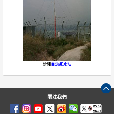
沙洲
自動氣象站
關注我們
M5.0+
M6.0+