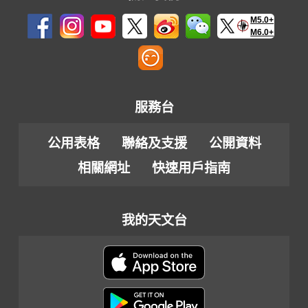
M5.0+
M6.0+
服務台
公用表格
聯絡及支援
公開資料
相關網址
快速用戶指南
我的天文台