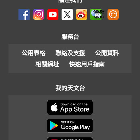
關注我們
M5.0+
M6.0+
服務台
公用表格
聯絡及支援
公開資料
相關網址
快速用戶指南
我的天文台