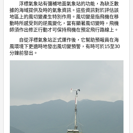
浮標氣象站有彌補地面氣象站的功能，為缺乏數
據的海域提供及時的氣象資訊。這些資訊對於評估該
地區上的風切變產生特別作用。風切變是指飛機在移
動時所感受到的逆風變化，當有顯著風切變時，飛機
師須作出修正行動才可保持飛機在預定飛行路線上。
自從浮標氣象站正式運作後，它幫助預報員在海
風環境下更適時地發出風切變預警，有時可於15至30
分鐘前發出。