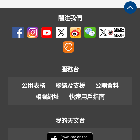
關注我們
M5.0+
M6.0+
服務台
公用表格
聯絡及支援
公開資料
相關網址
快速用戶指南
我的天文台