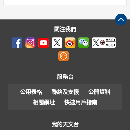
關注我們
M5.0+
M6.0+
服務台
公用表格
聯絡及支援
公開資料
相關網址
快速用戶指南
我的天文台