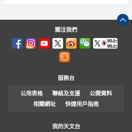
關注我們
M5.0+
M6.0+
服務台
公用表格
聯絡及支援
公開資料
相關網址
快速用戶指南
我的天文台