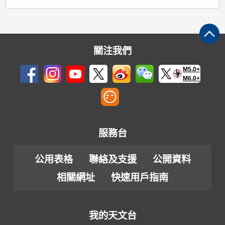
關注我們
M5.0+
M6.0+
服務台
公用表格
聯絡及支援
公開資料
相關網址
快速用戶指南
我的天文台