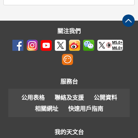
關注我們
M5.0+
M6.0+
服務台
公用表格
聯絡及支援
公開資料
相關網址
快速用戶指南
我的天文台