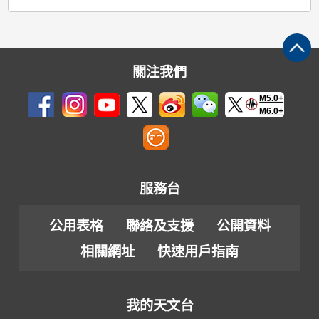
關注我們
M5.0+
M6.0+
服務台
公用表格
聯絡及支援
公開資料
相關網址
快速用戶指南
我的天文台