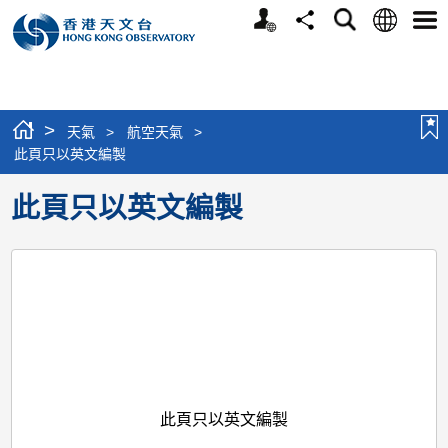
個
語
搜
分
選
人
言
尋
享
單
版
網
站
>
天氣
>
航空天氣
>
此頁只以英文編製
此頁只以英文編製
此頁只以英文編製