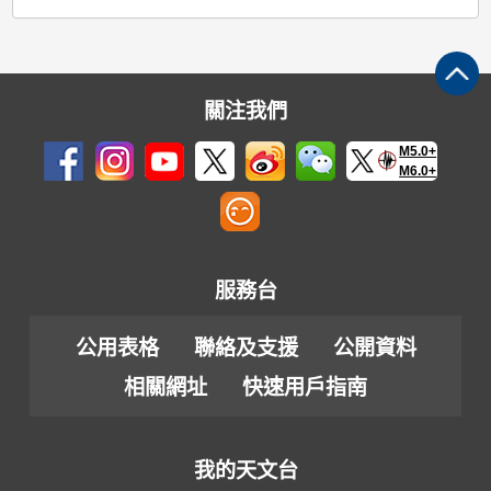
關注我們
M5.0+
M6.0+
服務台
公用表格
聯絡及支援
公開資料
相關網址
快速用戶指南
我的天文台