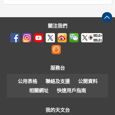
關注我們
M5.0+
M6.0+
服務台
公用表格
聯絡及支援
公開資料
相關網址
快速用戶指南
我的天文台