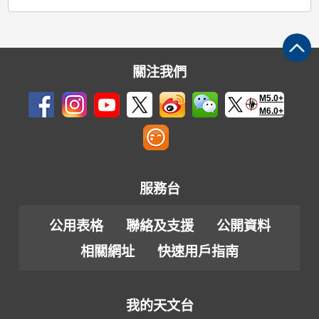
關注我們
M5.0+
M6.0+
服務台
公用表格
聯絡及支援
公開資料
相關網址
快速用戶指南
我的天文台