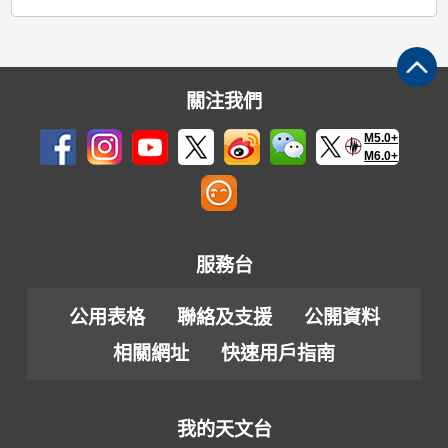
關注我們
M5.0+
M6.0+
服務台
公用表格
聯絡及支援
公開資料
相關網址
快速用戶指南
我的天文台