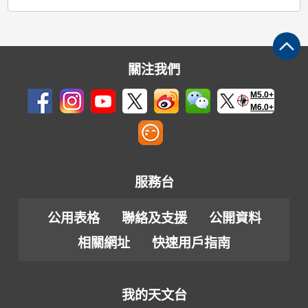
關注我們
M5.0+
M6.0+
服務台
公用表格
聯絡及支援
公開資料
相關網址
快速用戶指南
我的天文台