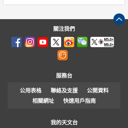
關注我們
M5.0+
M6.0+
服務台
公用表格
聯絡及支援
公開資料
相關網址
快速用戶指南
我的天文台